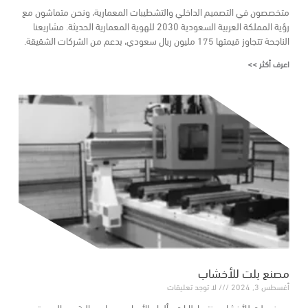
متخصصون في التصميم الداخلي والتشطيبات المعمارية، ونحن متماشون مع
رؤية المملكة العربية السعودية 2030 للهوية المعمارية الحديثة. مشاريعنا
الناجحة تتجاوز قيمتها 175 مليون ريال سعودي، بدعم من الشركات الشقيقة.
اعرف أكثر >>
مصنع بلت للأخشاب
أغسطس 3, 2024
لا توجد تعليقات
مصنع بلت للأخشاب ينتج إطارات وألواح الأبواب بمعايير عالية من الجودة