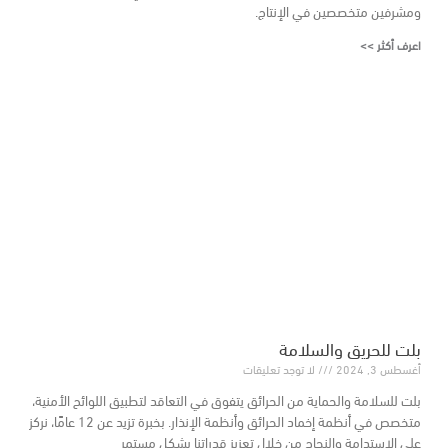
ومشرفين متخصصين في الإنتاج.
اعرف أكثر >>
بلت للحريق والسلامة
أغسطس 3, 2024
لا توجد تعليقات
بلت للسلامة والحماية من الحرائق يتفوق في التعاقد لتطبيق اللوائح الأمنية،
متخصص في أنظمة إخماد الحرائق وأنظمة الإنذار. بخبرة تزيد عن 12 عامًا، نركز
على الاستدامة والنجاح من خلال تعزيز قدراتنا بشكل مستمر