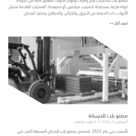
(نواة فارغة، مسطحة، لامينيت ميلامين، أو مصفحة). المنتجات القادمة تشمل
الأبواب ذات الحماية من الحريق، والخزائن، والمطابخ، وتجليد الجدران.
اعرف أكثر >>
مصنع بلت للخرسانة
أغسطس 3, 2024
لا توجد تعليقات
تأسست في عام 2022، تتخصص مصنع بلت للجدران المسبقة الصب في