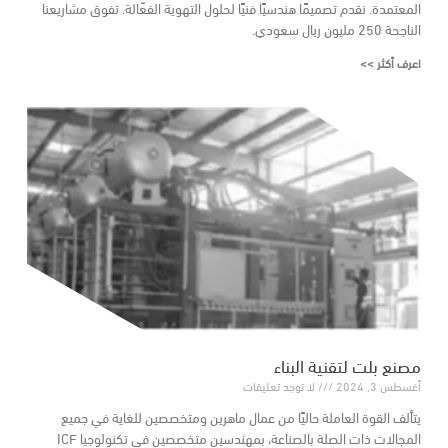
المعتمدة. نقدم تصميمًا هندسيًا فنيًا لحلول التهوية الفعّالة. تفوق مشاريعنا
الناجحة 250 مليون ريال سعودي.
اعرف أكثر >>
مصنع بلت لتقنية البناء
أغسطس 3, 2024
لا توجد تعليقات
يتألف القوة العاملة حاليًا من عمال ماهرين ومتخصصين للغاية في جميع
المجالات ذات الصلة بالصناعة، بمهندسين متخصصين في تكنولوجيا ICF