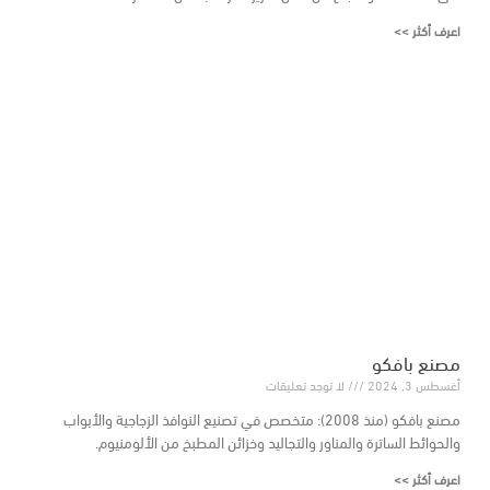
اعرف أكثر >>
مصنع بافكو
أغسطس 3, 2024
لا توجد تعليقات
مصنع بافكو (منذ 2008): متخصص في تصنيع النوافذ الزجاجية والأبواب
والحوائط الساترة والمناور والتجاليد وخزائن المطبخ من الألومنيوم.
اعرف أكثر >>